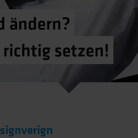
d ändern?
 richtig setzen!
signverign