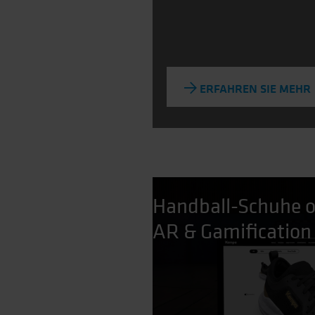
ERFAHREN SIE MEHR
Handball-Schuhe on
AR & Gamificatio