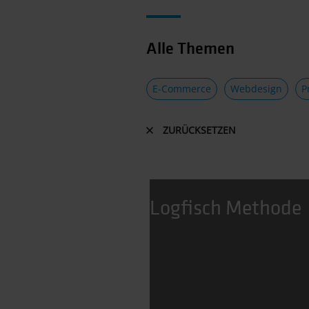
Alle Themen
E-Commerce
Webdesign
P
ZURÜCKSETZEN
Logfisch Methode