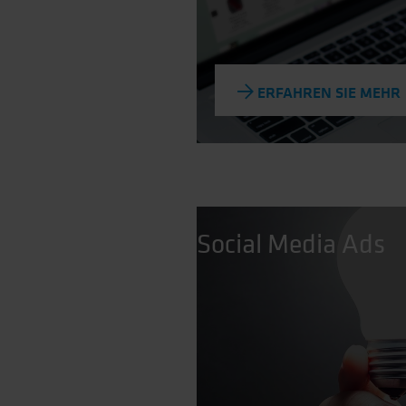
ERFAHREN SIE MEHR
Social Media Ads