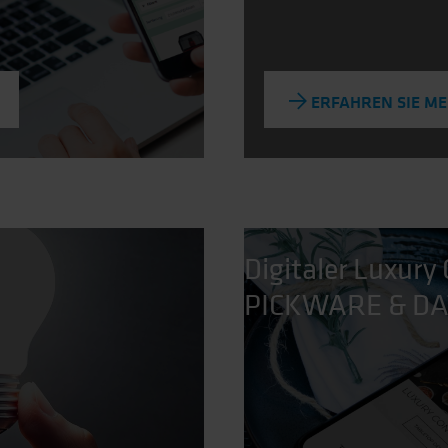
ERFAHREN SIE M
Digitaler Luxury
PICKWARE & D