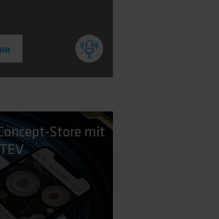
EHR
 Concept-Store mit
ATEV