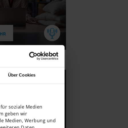
EHR
Über Cookies
acco:
mit Altersprüfung
für soziale Medien
em geben wir
ale Medien, Werbung und
 weiteren Daten