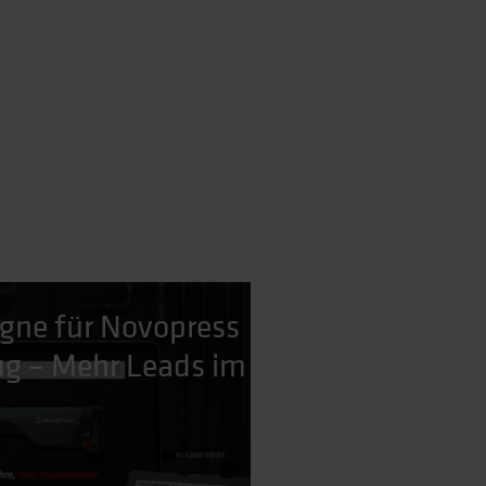
gne für Novopress
g – Mehr Leads im