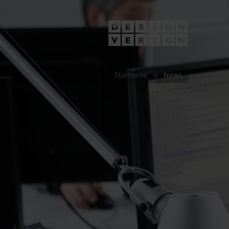
Startseite
News