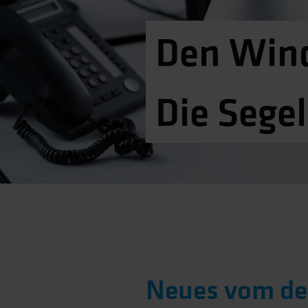
Den Win
Die Segel
Neues vom de