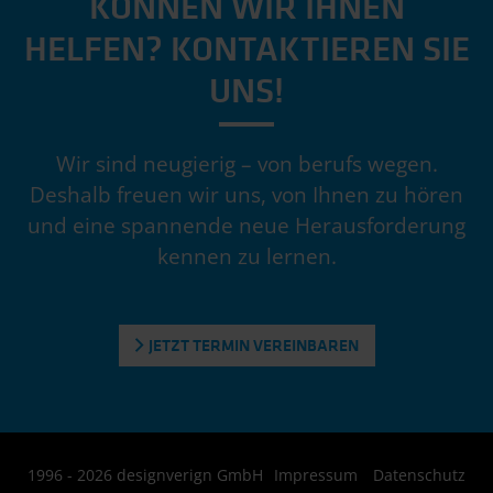
KÖNNEN WIR IHNEN
HELFEN? KONTAKTIEREN SIE
UNS!
Wir sind neugierig – von berufs wegen.
Deshalb freuen wir uns, von Ihnen zu hören
und eine spannende neue Herausforderung
kennen zu lernen.
JETZT TERMIN VEREINBAREN
1996 - 2026 designverign GmbH
Impressum
Datenschutz