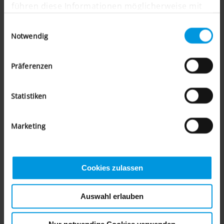
führen diese Informationen möglicherweise mit
weiteren Daten zusammen, die Sie ihnen
Einwilligungsauswahl
bereitgestellt haben oder die sie im Rahmen Ihrer
Notwendig
Nutzung der Dienste gesammelt haben.
Präferenzen
Statistiken
Marketing
Cookies zulassen
Auswahl erlauben