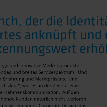
ch, der die Identit
rtes anknüpft und
kennungswert erhö
rtige und innovative Medizinprodukte
kendes und breites Servicespektrum. Und
en Erfahrung und Marktpräsens. Und
ch „lebt“, war es an der Zeit für eine
Unternehmenskommunikation. Auf den
ehende Kunden natürlich nicht „verloren
ten wir ein neues Corporate Design, das