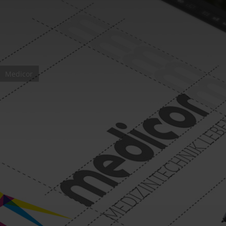
Medicor