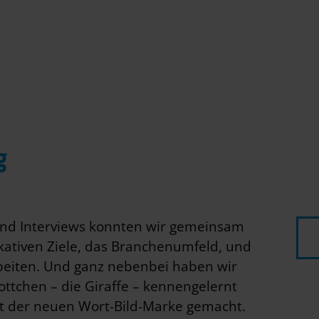
g
nd Interviews konnten wir gemeinsam
ativen Ziele, das Branchenumfeld, und
beiten. Und ganz nebenbei haben wir
ttchen – die Giraffe – kennengelernt
t der neuen Wort-Bild-Marke gemacht.