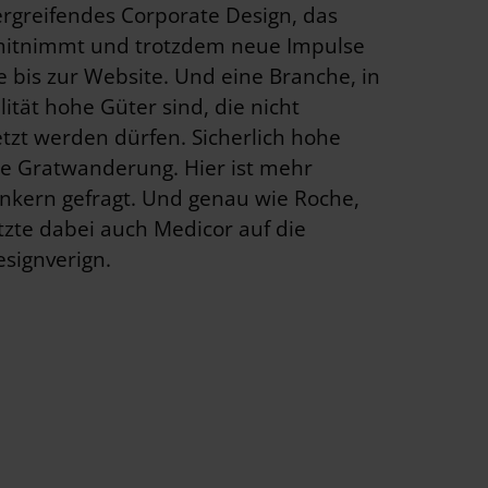
greifendes Corporate Design, das
mitnimmt und trotzdem neue Impulse
te bis zur Website. Und eine Branche, in
ität hohe Güter sind, die nicht
setzt werden dürfen. Sicherlich hohe
e Gratwanderung. Hier ist mehr
kern gefragt. Und genau wie Roche,
zte dabei auch Medicor auf die
signverign.