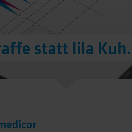
affe statt lila Kuh.
medicor