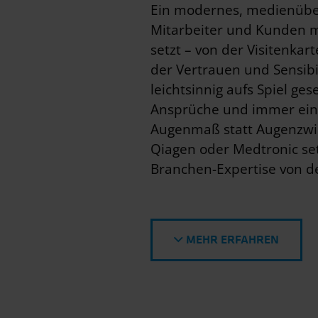
Ein modernes, medienüber
Mitarbeiter und Kunden 
setzt – von der Visitenkar
der Vertrauen und Sensibil
leichtsinnig aufs Spiel ge
Ansprüche und immer ein
Augenmaß statt Augenzwin
Qiagen oder Medtronic set
Branchen-Expertise von de
MEHR ERFAHREN