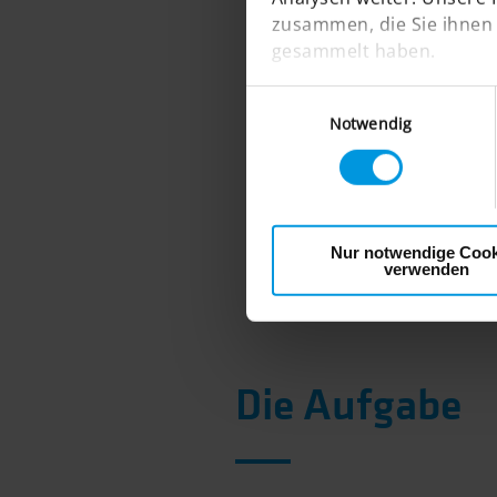
zusammen, die Sie ihnen 
gesammelt haben.
Einwilligungsauswahl
Notwendig
Nur notwendige Cook
verwenden
Die Aufgabe