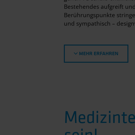
Bestehendes aufgreift und 
Berührungspunkte stringe
und sympathisch – design
MEHR ERFAHREN
Medizint
sein!