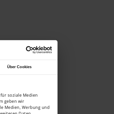
Über Cookies
für soziale Medien
em geben wir
ale Medien, Werbung und
 weiteren Daten