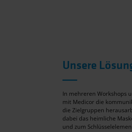
Unsere Lösun
In mehreren Workshops u
mit Medicor die kommunik
die Zielgruppen herausar
dabei das heimliche Masko
und zum Schlüsselelemen