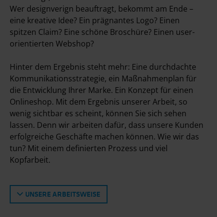
Wer designverign beauftragt, bekommt am Ende –
eine kreative Idee? Ein prägnantes Logo? Einen
spitzen Claim? Eine schöne Broschüre? Einen user­
orientierten Webshop?
Hinter dem Ergebnis steht mehr: Eine durchdachte
Kommunikations­strategie, ein Maßnahmen­plan für
die Entwicklung Ihrer Marke. Ein Konzept für einen
Online­shop. Mit dem Ergebnis unserer Arbeit, so
wenig sichtbar es scheint, können Sie sich sehen
lassen. Denn wir arbeiten dafür, dass unsere Kunden
erfolgreiche Geschäfte machen können. Wie wir das
tun? Mit einem definierten Prozess und viel
Kopfarbeit.
UNSERE ARBEITSWEISE