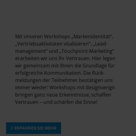
handeln.
Mit unseren Workshops „Marken­identität“,
„Vertriebs­aktivitäten vitalisieren“, „Lead­
management“ und „Touchpoint-Marketing“
erarbeiten wir uns Ihr Vertrauen. Hier legen
wir gemeinsam mit Ihnen die Grundlage für
erfolgreiche Kommunikation. Die Rück­
meldungen der Teilnehmer bestätigen uns
immer wieder: Workshops mit designverign
bringen ganz neue Erkenntnisse, schaffen
Vertrauen – und schärfen die Sinne!
ERFAHREN SIE MEHR