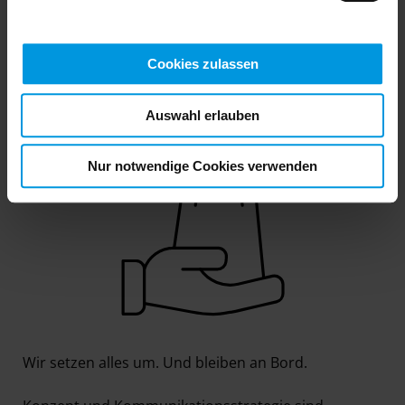
ZU DELIVER
Cookies zulassen
4. Deliver
Auswahl erlauben
Nur notwendige Cookies verwenden
Wir setzen alles um. Und bleiben an Bord.