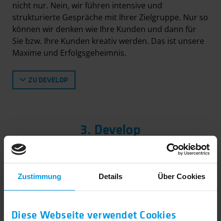
nicht nur. Nein, wir führen intensive und
strukturierte Gespräche mit Ihrer Ziel­gruppe. Nur so
können wir denken wie Ihre Kunden und dann für
Sie bzw. Ihre Kunden kreativ werden. Das ist unsere
Maxime und Erfolgsgeheimnis.
ZU DEVELOP
3. Develop
Zustimmung
Details
Über Cookies
Diese Webseite verwendet Cookies