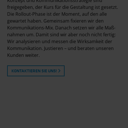
Konzept und Kommunikations­strategie sind
freigegeben, der Kurs für die Gestaltung ist gesetzt.
Die Rollout-Phase ist der Moment, auf den alle
gewartet haben. Gemeinsam fixieren wir den
Kommunikations-Mix. Danach setzen wir alle Maß­
nahmen um. Damit sind wir aber noch nicht fertig:
Wir analysieren und messen die Wirksamkeit der
Kommunikation. Justieren – und beraten unseren
Kunden weiter.
KONTAKTIEREN SIE UNS!
Workshops – erst zuhören, dann