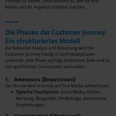
Produkt zu haben. Entscheidend ist, wie Sie Ihre
Marke und Ihr Angebot erlebbar machen.
Die Phasen der Customer Journey:
Ein strukturiertes Modell
Zur besseren Analyse und Steuerung wird die
Customer Journey häufig in fünf Hauptphasen
unterteilt. Jede Phase verfolgt bestimmte Ziele und ist
mit spezifischen Touchpoints verbunden.
1. Awareness (Bewusstsein)
Der Kunde wird erstmals auf Ihre Marke aufmerksam.
Typische Touchpoints
: Social Media, Online-
Werbung, Blogartikel, PR-Beiträge, persönliche
Empfehlungen.
2. Consideration (Überlegung)