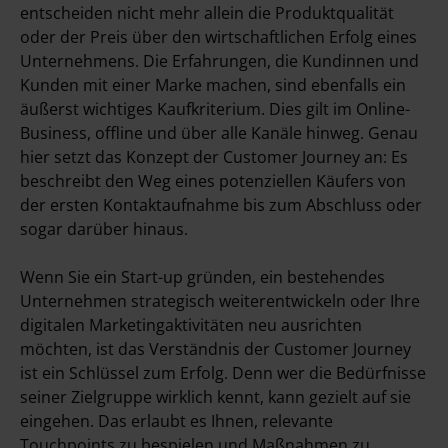
entscheiden nicht mehr allein die Produktqualität
oder der Preis über den wirtschaftlichen Erfolg eines
Unternehmens. Die Erfahrungen, die Kundinnen und
Kunden mit einer Marke machen, sind ebenfalls ein
äußerst wichtiges Kaufkriterium. Dies gilt im Online-
Business, offline und über alle Kanäle hinweg. Genau
hier setzt das Konzept der Customer Journey an: Es
beschreibt den Weg eines potenziellen Käufers von
der ersten Kontaktaufnahme bis zum Abschluss oder
sogar darüber hinaus.
Wenn Sie ein Start-up gründen, ein bestehendes
Unternehmen strategisch weiterentwickeln oder Ihre
digitalen Marketingaktivitäten neu ausrichten
möchten, ist das Verständnis der Customer Journey
ist ein Schlüssel zum Erfolg. Denn wer die Bedürfnisse
seiner Zielgruppe wirklich kennt, kann gezielt auf sie
eingehen. Das erlaubt es Ihnen, relevante
Touchpoints zu bespielen und Maßnahmen zu