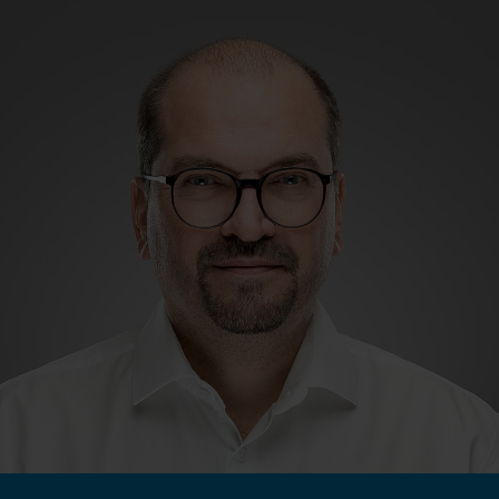
ich gelesen und erkläre mich damit
einverstanden.*