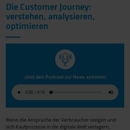
Die Customer Journey:
verstehen, analysieren,
optimieren
Jetzt den Podcast zur News anhören!
Wenn die Ansprüche der Verbraucher steigen und
sich Kaufprozesse in die digitale Welt verlagern,