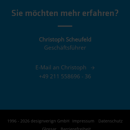
Sie möchten mehr erfahren?
Christoph Scheufeld
Geschäftsführer
E-Mail an Christoph
+49 211 558696 - 36
1996 - 2026 designverign GmbH
Impressum
Datenschutz
Glossar
Barrierefreiheit