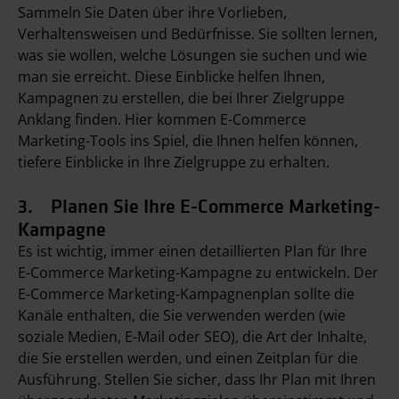
Sammeln Sie Daten über ihre Vorlieben,
Verhaltensweisen und Bedürfnisse. Sie sollten lernen,
was sie wollen, welche Lösungen sie suchen und wie
man sie erreicht. Diese Einblicke helfen Ihnen,
Kampagnen zu erstellen, die bei Ihrer Zielgruppe
Anklang finden. Hier kommen E-Commerce
Marketing-Tools ins Spiel, die Ihnen helfen können,
tiefere Einblicke in Ihre Zielgruppe zu erhalten.
3. Planen Sie Ihre E-Commerce Marketing-
Kampagne
Es ist wichtig, immer einen detaillierten Plan für Ihre
E-Commerce Marketing-Kampagne zu entwickeln. Der
E-Commerce Marketing-Kampagnenplan sollte die
Kanäle enthalten, die Sie verwenden werden (wie
soziale Medien, E-Mail oder SEO), die Art der Inhalte,
die Sie erstellen werden, und einen Zeitplan für die
Ausführung. Stellen Sie sicher, dass Ihr Plan mit Ihren