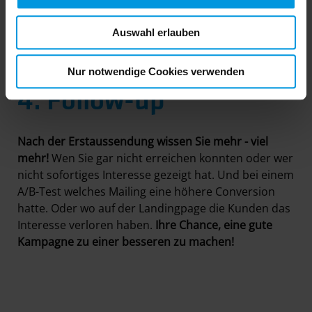
Auswahl erlauben
Nur notwendige Cookies verwenden
4. Follow-up
Nach der Erstaussendung wissen Sie mehr - viel
mehr!
Wen Sie gar nicht erreichen konnten oder wer
nicht sofortiges Interesse gezeigt hat. Und bei einem
A/B-Test welches Mailing eine höhere Conversion
hatte. Oder wo auf der Landingpage die Kunden das
Interesse verloren haben.
Ihre Chance, eine gute
Kampagne zu einer besseren zu machen!