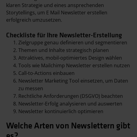
klaren Strategie und eines ansprechenden
Storytellings, um E Mail Newsletter erstellen
erfolgreich umzusetzen.
Checkliste für Ihre Newsletter-Erstellung
Zielgruppe genau definieren und segmentieren
Themen und Inhalte strategisch planen
Attraktives, mobil-optimiertes Design wählen
Tools wie Mailchimp Newsletter erstellen nutzen
Call-to-Actions einbauen
Newsletter Marketing Tool einsetzen, um Daten
zu messen
Rechtliche Anforderungen (DSGVO) beachten
Newsletter-Erfolg analysieren und auswerten
Newsletter kontinuierlich optimieren
Welche Arten von Newslettern gibt
es?