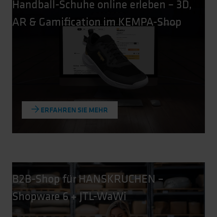
Handball-Schuhe online erleben – 3D,
AR & Gamification im KEMPA-Shop
ERFAHREN SIE MEHR
B2B-Shop für HANSKRUCHEN –
Shopware 6 + JTL-WaWi