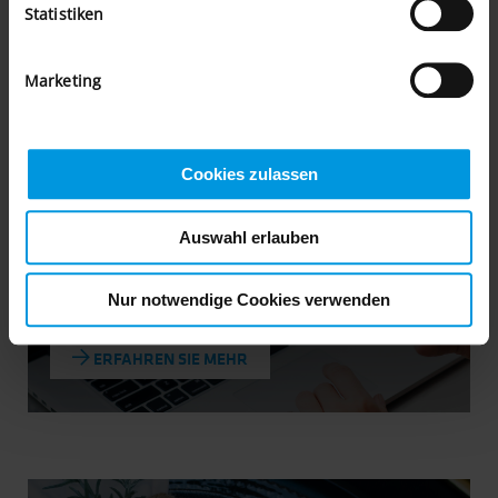
Statistiken
Marketing
DOUGLAS:
länderübergreifendes Onlineshop-
Cookies zulassen
Konzept
Auswahl erlauben
Nur notwendige Cookies verwenden
ERFAHREN SIE MEHR