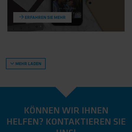
ERFAHREN SIE MEHR
MEHR LADEN
KÖNNEN WIR IHNEN
HELFEN? KONTAKTIEREN SIE