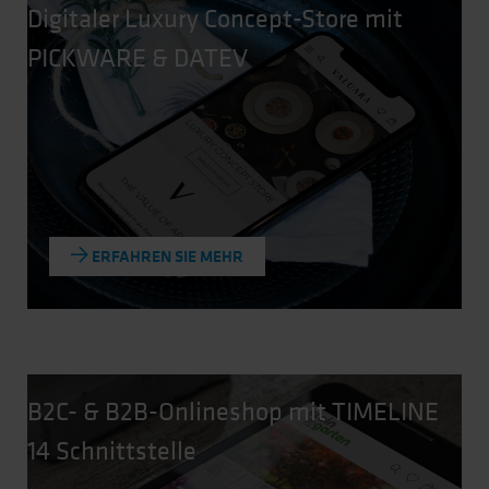
Digitaler Luxury Concept-Store mit
PICKWARE & DATEV
ERFAHREN SIE MEHR
B2C- & B2B-Onlineshop mit TIMELINE
14 Schnittstelle