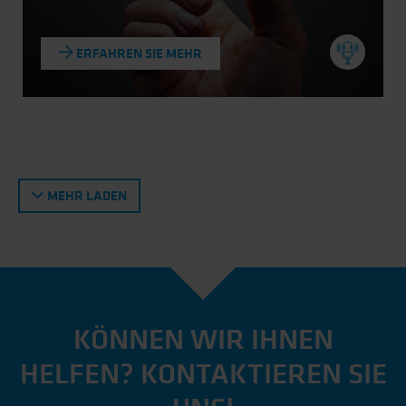
ERFAHREN SIE MEHR
MEHR LADEN
KÖNNEN WIR IHNEN
HELFEN? KONTAKTIEREN SIE